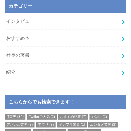
カテゴリー
インタビュー
おすすめ本
社長の著書
紹介
こちらからでも検索できます！
IT業界
(34)
Twitterで人気
(2)
おすすめ記事
(7)
やばい
(1)
アパレル業界
(3)
アプリ
(3)
インフラ業界
(1)
エンタメ業界
(3)