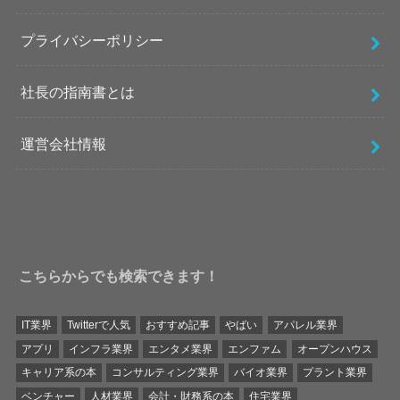
プライバシーポリシー
社長の指南書とは
運営会社情報
こちらからでも検索できます！
IT業界
Twitterで人気
おすすめ記事
やばい
アパレル業界
アプリ
インフラ業界
エンタメ業界
エンファム
オープンハウス
キャリア系の本
コンサルティング業界
バイオ業界
プラント業界
ベンチャー
人材業界
会計・財務系の本
住宅業界