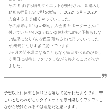
その後 ずぼら瞬食ダイエットが発行され、即購入し
動画も拝見し定食型を意識し、2022年5月～2023年
入会するまで 緩くやっていました。
その結果は 54kg→48kg。入会後 サポーターさんに
付いていただ48kg→43.5kg 体脂肪18%と予想もしな
い結果になり (ある程度 落ちるとは思っていました
が)綺麗になりすぎて驚いています。
3ヶ月の間不調になることもなく毎日食べるのが楽し
く明日に期待しワクワクしながら終えることができ
ました。
予想以上に体重も体脂肪も落ちて驚かれたようです。苦
しいと思われがちなダイエットを毎日楽しくワクワクし
ながら続けられるのは理想だと思います。