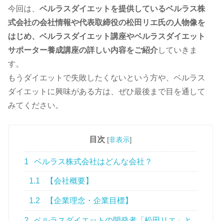
今回は、
ベルラスダイエットを提供しているベルラス株
式会社の会社情報や代表取締役の松田リエ氏の人物像を
はじめ、ベルラスダイエット講座やベルラスダイエット
サポーター養成講座の詳しい内容をご紹介
していきま
す。
もうダイエットで失敗したくないという方や、ベルラス
ダイエットに興味がある方は、ぜひ最後まで目を通して
みてください。
目次
[
非表示
]
1
ベルラス株式会社はどんな会社？
1.1
【会社概要】
1.2
【企業理念・企業目標】
2
ベルラスダイエットの開発者「松田リエ」と