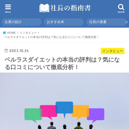
menu
search
企業の紹介
おすすめ本
社長の著書
HOME
インタビュー
ベルラスダイエットの本当の評判は？気になる口コミについて徹底分析！
2023.10.24
インタビュー
ベルラスダイエットの本当の評判は？気にな
る口コミについて徹底分析！