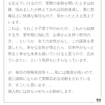
も伝えていけるので、実際の金額を聞いたときは結
構、悩みましたが終えてみれば目的達成し、更に想
像以上に快適な毎日なので、安かったとさえ思えて
います。
これは、それこそ子育て中のかたや、これから結婚
する方、更年期に悩む方、お孫さんを持つ世代の
方、、というか、全ての女性がもし、この講座を受
講したら、幸せな女性が増えたら、日本中がもっと
明るく幸せな未来を描いていけると思うので、広め
ていきたい、という気持ちにすらなっています。
が、毎日の情報発信等々､､､私には敷居が高いので、
逆に講師になられて実際広める活動をされている
方、すごいと思います。。
個人的にはめちゃめちゃお勧めします。