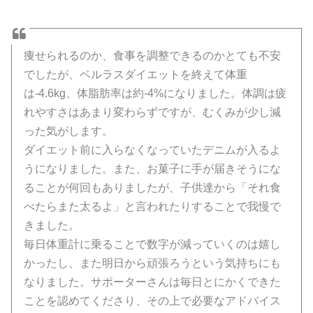
痩せられるのか、食事を調整できるのかとても不安
でしたが、ベルラスダイエットを終えて体重
は-4.6kg、体脂肪率は約-4%になりました。体調は疲
れやすさはあまり変わらずですが、むくみが少し減
った気がします。
ダイエット前に入らなくなっていたデニムが入るよ
うになりました。また、お菓子に手が届きそうにな
ることが何回もありましたが、子供達から「それ食
べたらまた太るよ」と言われたりすることで我慢で
きました。
毎日体重計に乗ることで数字が減っていくのは嬉し
かったし、また明日から頑張ろうという気持ちにも
なりました。サポーターさんは毎日とにかくできた
ことを認めてくださり、その上で必要なアドバイス