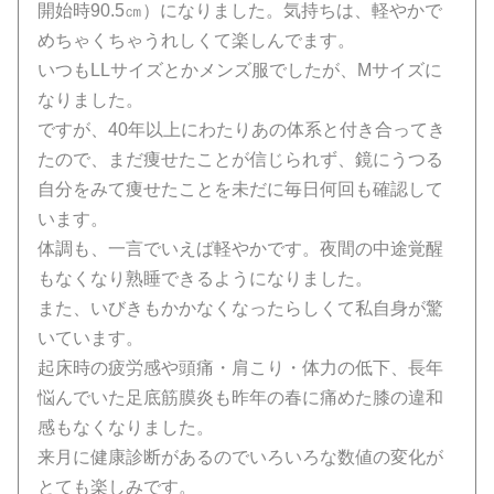
開始時90.5㎝）になりました。気持ちは、軽やかで
めちゃくちゃうれしくて楽しんでます。
いつもLLサイズとかメンズ服でしたが、Mサイズに
なりました。
ですが、40年以上にわたりあの体系と付き合ってき
たので、まだ痩せたことが信じられず、鏡にうつる
自分をみて痩せたことを未だに毎日何回も確認して
います。
体調も、一言でいえば軽やかです。夜間の中途覚醒
もなくなり熟睡できるようになりました。
また、いびきもかかなくなったらしくて私自身が驚
いています。
起床時の疲労感や頭痛・肩こり・体力の低下、長年
悩んでいた足底筋膜炎も昨年の春に痛めた膝の違和
感もなくなりました。
来月に健康診断があるのでいろいろな数値の変化が
とても楽しみです。