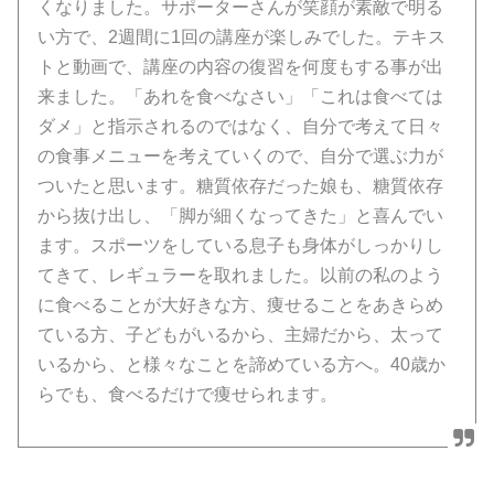
くなりました。サポーターさんが笑顔が素敵で明る
い方で、2週間に1回の講座が楽しみでした。テキス
トと動画で、講座の内容の復習を何度もする事が出
来ました。「あれを食べなさい」「これは食べては
ダメ」と指示されるのではなく、自分で考えて日々
の食事メニューを考えていくので、自分で選ぶ力が
ついたと思います。糖質依存だった娘も、糖質依存
から抜け出し、「脚が細くなってきた」と喜んでい
ます。スポーツをしている息子も身体がしっかりし
てきて、レギュラーを取れました。以前の私のよう
に食べることが大好きな方、痩せることをあきらめ
ている方、子どもがいるから、主婦だから、太って
いるから、と様々なことを諦めている方へ。40歳か
らでも、食べるだけで痩せられます。