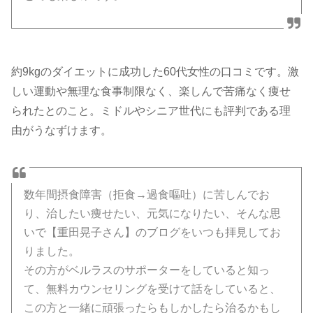
約9kgのダイエットに成功した60代女性の口コミです。激
しい運動や無理な食事制限なく、楽しんで苦痛なく痩せ
られたとのこと。ミドルやシニア世代にも評判である理
由がうなずけます。
数年間摂食障害（拒食→過食嘔吐）に苦しんでお
り、治したい痩せたい、元気になりたい、そんな思
いで【重田晃子さん】のブログをいつも拝見してお
りました。
その方がベルラスのサポーターをしていると知っ
て、無料カウンセリングを受けて話をしていると、
この方と一緒に頑張ったらもしかしたら治るかもし