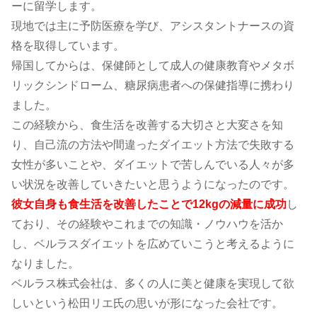
ーに留学します。
現地では主に予防医療を学び、アシスタントナースの資
格を取得しています。
帰国してからは、保健師として成人の健康教育やメタボ
リックシンドローム、糖尿病患者への保健指導に携わり
ました。
この経験から、食生活を改善する大切さと大変さを知
り、自己流の方法や間違ったダイエット方法で失敗する
女性が多いことや、ダイエットで苦しんでいる人々が多
い状況を改善していきたいと思うようになったのです。
彼女自身も食生活を改善したことで12kgの減量に成功
し
ており、その経験やこれまでの知識・ノウハウを活か
し、ベルラスダイエットを広めていこうと考えるように
なりました。
ベルラス株式会社は、多くの人に美と健康を実現して欲
しいという松田リエ氏の思いが形になった会社です。