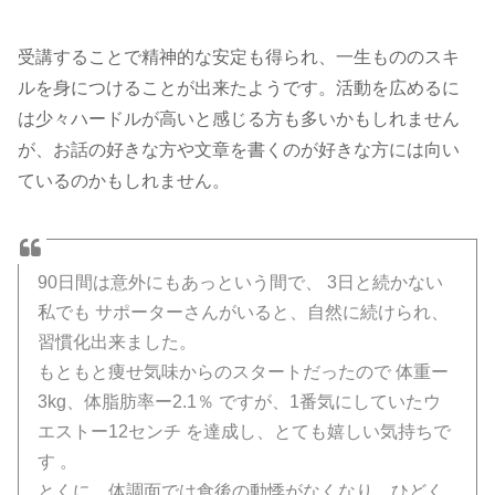
受講することで精神的な安定も得られ、一生もののスキ
ルを身につけることが出来たようです。活動を広めるに
は少々ハードルが高いと感じる方も多いかもしれません
が、お話の好きな方や文章を書くのが好きな方には向い
ているのかもしれません。
90日間は意外にもあっという間で、 3日と続かない
私でも サポーターさんがいると、自然に続けられ、
習慣化出来ました。
もともと痩せ気味からのスタートだったので 体重ー
3kg、体脂肪率ー2.1％ ですが、1番気にしていたウ
エストー12センチ を達成し、とても嬉しい気持ちで
す 。
とくに、体調面では食後の動悸がなくなり、ひどく