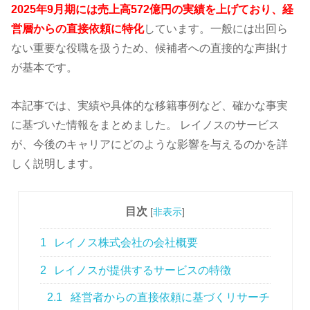
2025年9月期には売上高572億円の実績を上げており、経
営層からの直接依頼に特化
しています。一般には出回ら
ない重要な役職を扱うため、候補者への直接的な声掛け
が基本です。
本記事では、実績や具体的な移籍事例など、確かな事実
に基づいた情報をまとめました。 レイノスのサービス
が、今後のキャリアにどのような影響を与えるのかを詳
しく説明します。
目次
[
非表示
]
1
レイノス株式会社の会社概要
2
レイノスが提供するサービスの特徴
2.1
経営者からの直接依頼に基づくリサーチ