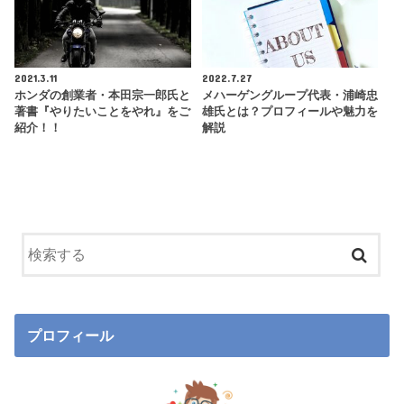
2021.3.11
2022.7.27
ホンダの創業者・本田宗一郎氏と
メハーゲングループ代表・浦崎忠
著書『やりたいことをやれ』をご
雄氏とは？プロフィールや魅力を
紹介！！
解説
プロフィール