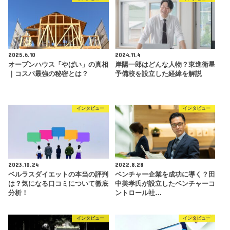
2025.6.10
2024.11.4
オープンハウス「やばい」の真相
岸陽一郎はどんな人物？東進衛星
｜コスパ最強の秘密とは？
予備校を設立した経緯を解説
インタビュー
インタビュー
2023.10.24
2022.8.28
ベルラスダイエットの本当の評判
ベンチャー企業を成功に導く？田
は？気になる口コミについて徹底
中美孝氏が設立したベンチャーコ
分析！
ントロール社…
インタビュー
インタビュー