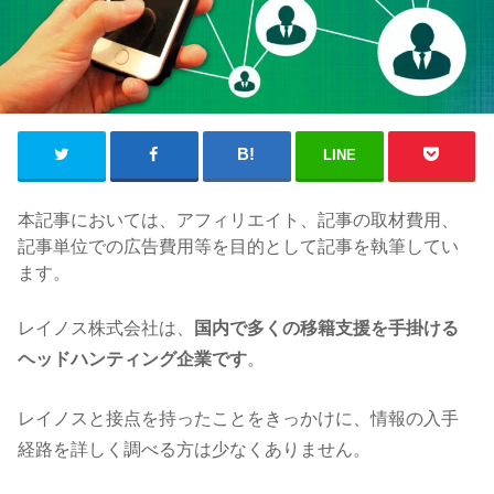
LINE
本記事においては、アフィリエイト、記事の取材費用、
記事単位での広告費用等を目的として記事を執筆してい
ます。
レイノス株式会社は、
国内で多くの移籍支援を手掛ける
ヘッドハンティング企業です
。
レイノスと接点を持ったことをきっかけに、情報の入手
経路を詳しく調べる方は少なくありません。