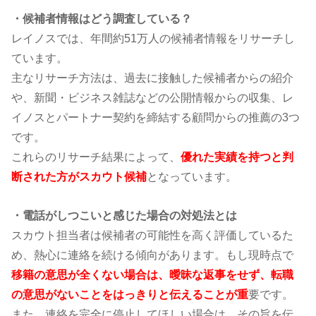
・候補者情報はどう調査している？
レイノスでは、年間約51万人の候補者情報をリサーチし
ています。
主なリサーチ方法は、過去に接触した候補者からの紹介
や、新聞・ビジネス雑誌などの公開情報からの収集、レ
イノスとパートナー契約を締結する顧問からの推薦の3つ
です。
これらのリサーチ結果によって、
優れた実績を持つと判
断された方がスカウト候補
となっています。
・電話がしつこいと感じた場合の対処法とは
スカウト担当者は候補者の可能性を高く評価しているた
め、熱心に連絡を続ける傾向があります。もし現時点で
移籍の意思が全くない場合は、曖昧な返事をせず、転職
の意思がないことをはっきりと伝えることが重
要です。
また、連絡を完全に停止してほしい場合は、その旨を伝