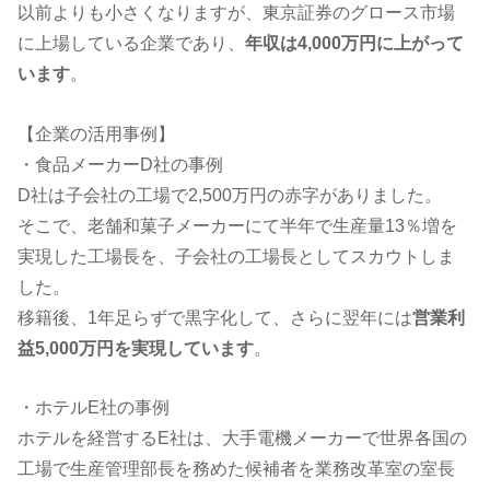
以前よりも小さくなりますが、東京証券のグロース市場
に上場している企業であり、
年収は4,000万円に上がって
います
。
【企業の活用事例】
・食品メーカーD社の事例
D社は子会社の工場で2,500万円の赤字がありました。
そこで、老舗和菓子メーカーにて半年で生産量13％増を
実現した工場長を、子会社の工場長としてスカウトしま
した。
移籍後、1年足らずで黒字化して、さらに翌年には
営業利
益5,000万円を実現しています
。
・ホテルE社の事例
ホテルを経営するE社は、大手電機メーカーで世界各国の
工場で生産管理部長を務めた候補者を業務改革室の室長