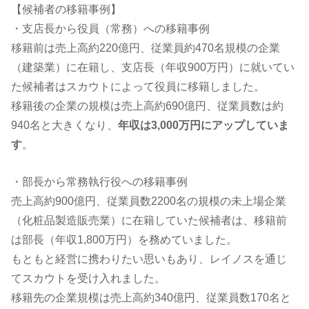
【候補者の移籍事例】
・支店長から役員（常務）への移籍事例
移籍前は売上高約220億円、従業員約470名規模の企業
（建築業）に在籍し、支店長（年収900万円）に就いてい
た候補者はスカウトによって役員に移籍しました。
移籍後の企業の規模は売上高約690億円、従業員数は約
940名と大きくなり、
年収は3,000万円にアップしていま
す
。
・部長から常務執行役への移籍事例
売上高約900億円、従業員数2200名の規模の未上場企業
（化粧品製造販売業）に在籍していた候補者は、移籍前
は部長（年収1,800万円）を務めていました。
もともと経営に携わりたい思いもあり、レイノスを通じ
てスカウトを受け入れました。
移籍先の企業規模は売上高約340億円、従業員数170名と