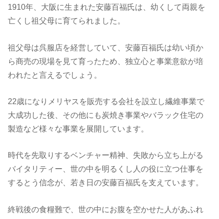
1910年、大阪に生まれた安藤百福氏は、幼くして両親を
亡くし祖父母に育てられました。
祖父母は呉服店を経営していて、安藤百福氏は幼い頃か
ら商売の現場を見て育ったため、独立心と事業意欲が培
われたと言えるでしょう。
22歳になりメリヤスを販売する会社を設立し繊維事業で
大成功した後、その他にも炭焼き事業やバラック住宅の
製造など様々な事業を展開しています。
時代を先取りするベンチャー精神、失敗から立ち上がる
バイタリティー、世の中を明るくし人の役に立つ仕事を
するとう信念が、若き日の安藤百福氏を支えています。
終戦後の食糧難で、世の中にお腹を空かせた人があふれ