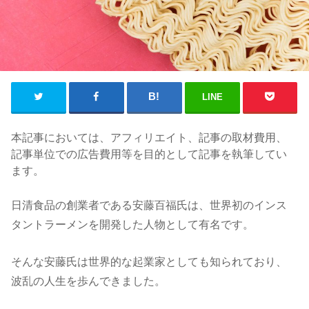
LINE
本記事においては、アフィリエイト、記事の取材費用、
記事単位での広告費用等を目的として記事を執筆してい
ます。
日清食品の創業者である安藤百福氏は、世界初のインス
タントラーメンを開発した人物として有名です。
そんな安藤氏は世界的な起業家としても知られており、
波乱の人生を歩んできました。