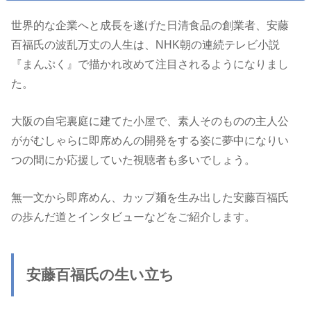
世界的な企業へと成長を遂げた日清食品の創業者、安藤
百福氏の波乱万丈の人生は、NHK朝の連続テレビ小説
『まんぷく』で描かれ改めて注目されるようになりまし
た。
大阪の自宅裏庭に建てた小屋で、素人そのものの主人公
ががむしゃらに即席めんの開発をする姿に夢中になりい
つの間にか応援していた視聴者も多いでしょう。
無一文から即席めん、カップ麺を生み出した安藤百福氏
の歩んだ道とインタビューなどをご紹介します。
安藤百福氏の生い立ち