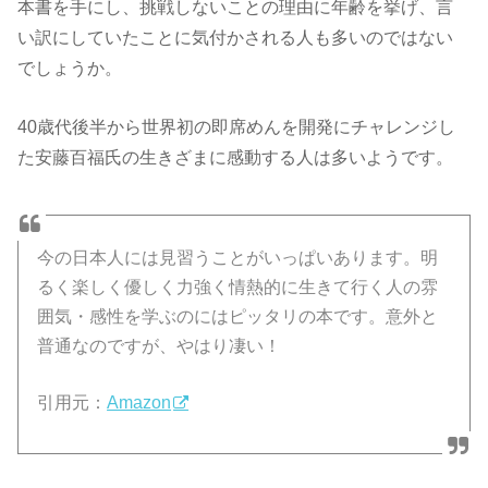
本書を手にし、挑戦しないことの理由に年齢を挙げ、言
い訳にしていたことに気付かされる人も多いのではない
でしょうか。
40歳代後半から世界初の即席めんを開発にチャレンジし
た安藤百福氏の生きざまに感動する人は多いようです。
今の日本人には見習うことがいっぱいあります。明
るく楽しく優しく力強く情熱的に生きて行く人の雰
囲気・感性を学ぶのにはピッタリの本です。意外と
普通なのですが、やはり凄い！
引用元：
Amazon