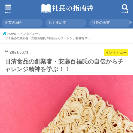
menu
search
企業の紹介
おすすめ本
社長の著書
HOME
インタビュー
日清食品の創業者・安藤百福氏の自伝からチャレンジ精神を学ぶ！！
2021.03.11
インタビュー
日清食品の創業者・安藤百福氏の自伝からチ
ャレンジ精神を学ぶ！！