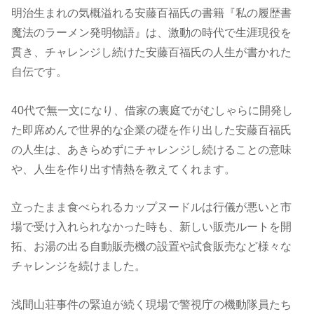
明治生まれの気概溢れる安藤百福氏の書籍『私の履歴書
魔法のラーメン発明物語』は、激動の時代で生涯現役を
貫き、チャレンジし続けた安藤百福氏の人生が書かれた
自伝です。
40代で無一文になり、借家の裏庭でがむしゃらに開発し
た即席めんで世界的な企業の礎を作り出した安藤百福氏
の人生は、あきらめずにチャレンジし続けることの意味
や、人生を作り出す情熱を教えてくれます。
立ったまま食べられるカップヌードルは行儀が悪いと市
場で受け入れられなかった時も、新しい販売ルートを開
拓、お湯の出る自動販売機の設置や試食販売など様々な
チャレンジを続けました。
浅間山荘事件の緊迫が続く現場で警視庁の機動隊員たち