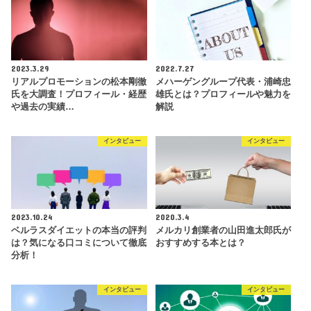
2023.3.29
2022.7.27
リアルプロモーションの松本剛徹
メハーゲングループ代表・浦崎忠
氏を大調査！プロフィール・経歴
雄氏とは？プロフィールや魅力を
や過去の実績…
解説
インタビュー
インタビュー
2023.10.24
2020.3.4
ベルラスダイエットの本当の評判
メルカリ創業者の山田進太郎氏が
は？気になる口コミについて徹底
おすすめする本とは？
分析！
インタビュー
インタビュー