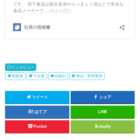
インタビュー
創業者
大企業
自叙伝
食品・飲料業界
ツイート
シェア
はてブ
LINE
Pocket
feedly