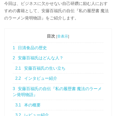
今回は、ビジネスに欠かせない自己研鑽に励む人におす
すめの書籍として、安藤百福氏の自伝『私の履歴書 魔法
のラーメン発明物語』をご紹介します。
目次
[
非表示
]
1
日清食品の歴史
2
安藤百福氏はどんな人？
2.1
安藤百福氏の生い立ち
2.2
インタビュー紹介
3
安藤百福氏の自伝『私の履歴書 魔法のラーメ
ン発明物語』
3.1
本の概要
3.2
レビュー紹介