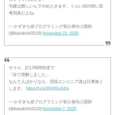
宅建は難しいんでやめときます。くらい頭の弱い思
考回路だよね。
— かずきち@プログラミング初心者向け講師
(@kazukichi3110)
November 21, 2020
そりゃ、計17時間程度で
「全て理解しました」
なんて人ばかりなら、現役エンジニア達は仕事無く
します。
https://t.co/JRrKfSaSEo
— かずきち@プログラミング初心者向け講師
(@kazukichi3110)
November 7, 2020