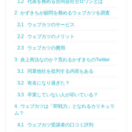
1.2
代表を務める合同会社ゼロワンとは
2
かずきちが顧問を務めるウェブカツを調査
2.1
ウェブカツのサービス
2.2
ウェブカツのメリット
2.3
ウェブカツの費用
3
炎上商法なのか？荒れるかずきちのTwitter
3.1
同業他社を批判する内容もある
3.2
有名になり過ぎた？
3.3
卒業していない人が叩いている？
4
ウェブカツは「即戦力」となれるカリキュラ
ム？
4.1
ウェブカツ受講者の口コミ評判