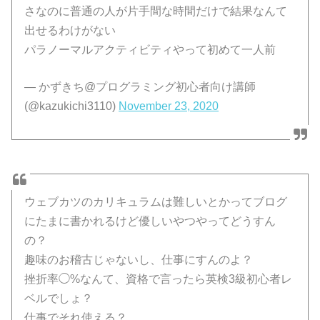
さなのに普通の人が片手間な時間だけで結果なんて
出せるわけがない
パラノーマルアクティビティやって初めて一人前
— かずきち@プログラミング初心者向け講師
(@kazukichi3110)
November 23, 2020
ウェブカツのカリキュラムは難しいとかってブログ
にたまに書かれるけど優しいやつやってどうすん
の？
趣味のお稽古じゃないし、仕事にすんのよ？
挫折率◯%なんて、資格で言ったら英検3級初心者レ
ベルでしょ？
仕事でそれ使える？