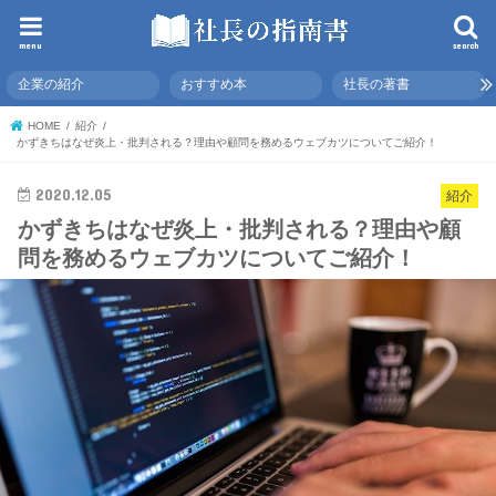
menu
search
企業の紹介
おすすめ本
社長の著書
HOME
紹介
かずきちはなぜ炎上・批判される？理由や顧問を務めるウェブカツについてご紹介！
2020.12.05
紹介
かずきちはなぜ炎上・批判される？理由や顧
問を務めるウェブカツについてご紹介！