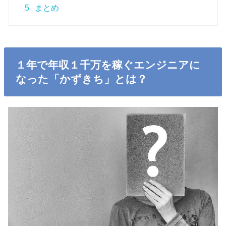
5
まとめ
１年で年収１千万を稼ぐエンジニアに
なった「かずきち」とは？