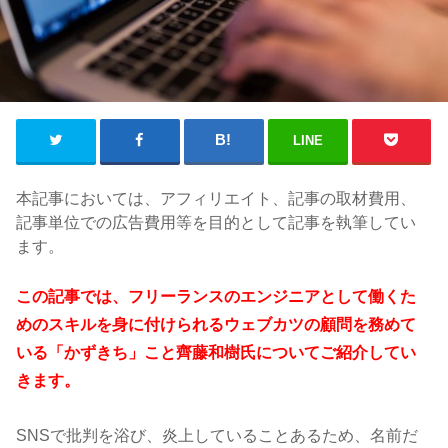
LINE
本記事においては、アフィリエイト、記事の取材費用、
記事単位での広告費用等を目的として記事を執筆してい
ます。
この記事では、フリーランスのエンジニアとして働くた
めのスキルを身に付けられるウェブカツの顧問を務めて
いる「かずきち」こと齊藤和樹氏についてご紹介してい
きます。
SNSで批判を浴び、炎上していることあるため、名前だ