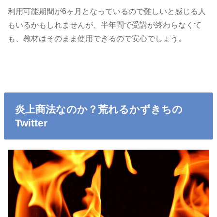
利用可能期間が6ヶ月となっているので難しいと感じる人
もいるかもしれませんが、半年間で受講が終わらなくて
も、教材はそのまま使用できるので安心でしょう。
炎上商法なのか？荒れるかずきちの
Twitter