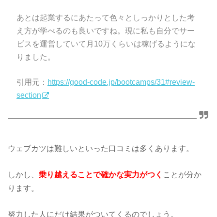
あとは起業するにあたって色々としっかりとした考
え方が学べるのも良いですね。現に私も自分でサー
ビスを運営していて月10万くらいは稼げるようにな
りました。
引用元：
https://good-code.jp/bootcamps/31#review-
section
ウェブカツは難しいといった口コミは多くあります。
しかし、
乗り越えることで確かな実力がつく
ことが分か
ります。
努力した人にだけ結果がついてくるのでしょう。