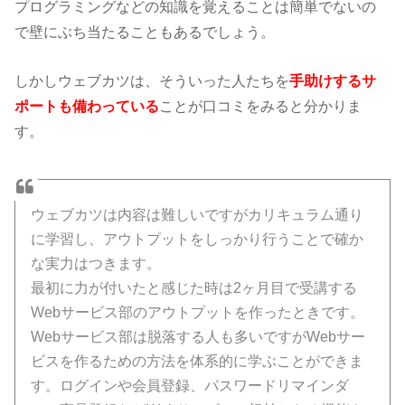
プログラミングなどの知識を覚えることは簡単でないの
で壁にぶち当たることもあるでしょう。
しかしウェブカツは、そういった人たちを
手助けするサ
ポートも備わっている
ことが口コミをみると分かりま
す。
ウェブカツは内容は難しいですがカリキュラム通り
に学習し、アウトプットをしっかり行うことで確か
な実力はつきます。
最初に力が付いたと感じた時は2ヶ月目で受講する
Webサービス部のアウトプットを作ったときです。
Webサービス部は脱落する人も多いですがWebサー
ビスを作るための方法を体系的に学ぶことができま
す。ログインや会員登録、パスワードリマインダ