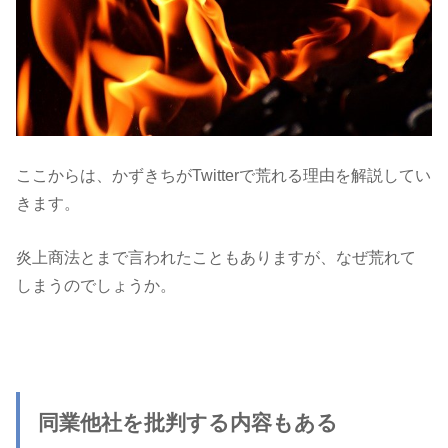
ここからは、かずきちがTwitterで荒れる理由を解説してい
きます。
炎上商法とまで言われたこともありますが、なぜ荒れて
しまうのでしょうか。
同業他社を批判する内容もある