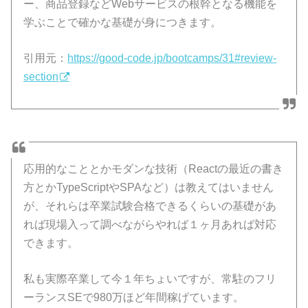
ー、商品登録などWebサービスの根幹となる機能を
学ぶことで確かな基礎が身につきます。
引用元：
https://good-code.jp/bootcamps/31#review-
section
応用的なこととかモダンな技術（Reactの最近の書き
方とかTypeScriptやSPAなど）は教えてはいません
が、それらは卒業試験合格できるくらいの基礎があ
れば現場入って調べながらやれば１ヶ月あれば対応
できます。
私も実際卒業して今１年ちょいですが、常駐のフリ
ーランスSEで980万ほど年間稼げています。