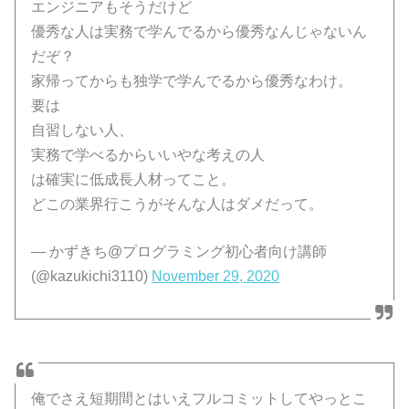
エンジニアもそうだけど
優秀な人は実務で学んでるから優秀なんじゃないん
だぞ？
家帰ってからも独学で学んでるから優秀なわけ。
要は
自習しない人、
実務で学べるからいいやな考えの人
は確実に低成長人材ってこと。
どこの業界行こうがそんな人はダメだって。
— かずきち@プログラミング初心者向け講師
(@kazukichi3110)
November 29, 2020
俺でさえ短期間とはいえフルコミットしてやっとこ