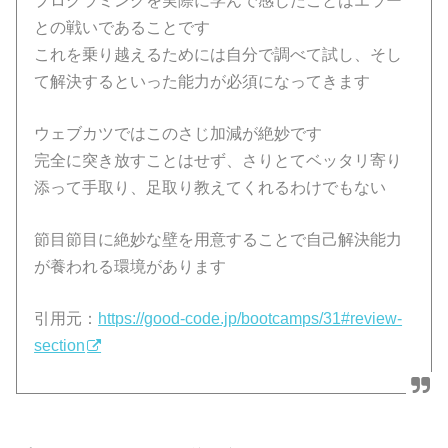
プログラミングを実際に学んで感じたことはエラー
との戦いであることです
これを乗り越えるためには自分で調べて試し、そし
て解決するといった能力が必須になってきます
ウェブカツではこのさじ加減が絶妙です
完全に突き放すことはせず、さりとてベッタリ寄り
添って手取り、足取り教えてくれるわけでもない
節目節目に絶妙な壁を用意することで自己解決能力
が養われる環境があります
引用元：
https://good-code.jp/bootcamps/31#review-
section