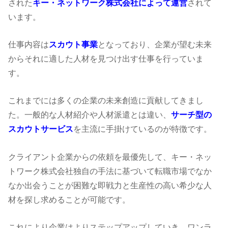
された
キー・ネットワーク株式会社によって運営
されて
います。
仕事内容は
スカウト事業
となっており、企業が望む未来
からそれに適した人材を見つけ出す仕事を行っていま
す。
これまでには多くの企業の未来創造に貢献してきまし
た。一般的な人材紹介や人材派遣とは違い、
サーチ型の
スカウトサービス
を主流に手掛けているのが特徴です。
クライアント企業からの依頼を最優先して、キー・ネッ
トワーク株式会社独自の手法に基づいて転職市場でなか
なか出会うことが困難な即戦力と生産性の高い希少な人
材を探し求めることが可能です。
これにより企業はよりステップアップしていき、ワンラ