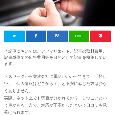
LINE
本記事においては、アフィリエイト、記事の取材費用、
記事単位での広告費用等を目的として記事を執筆してい
ます。
トスワークから突然会社に電話がかかってきて、「怪し
い」「個人情報はどこから？」と不安に感じた方は少な
くありません。
実際、ネット上でも賛否が分かれており、しつこいとい
う声がある一方で、対応が丁寧だったという口コミも見
受けられます。