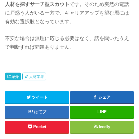
人材を探すサーチ型スカウト
です。
そのため突然の電話
に戸惑う人がいる一方で、キャリアアップを望む層には
有効な選択肢となっています。
不安な場合は無理に応じる必要はなく、話を聞いたうえ
で判断すれば問題ありません。
紹介
人材業界
ツイート
シェア
はてブ
LINE
Pocket
feedly