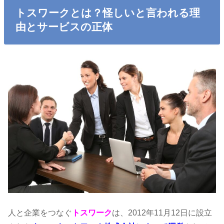
トスワークとは？怪しいと言われる理
由とサービスの正体
人と企業をつなぐ
トスワーク
は、2012年11月12日に設立