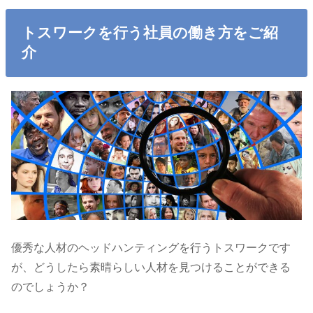
トスワークを行う社員の働き方をご紹
介
優秀な人材のヘッドハンティングを行うトスワークです
が、どうしたら素晴らしい人材を見つけることができる
のでしょうか？