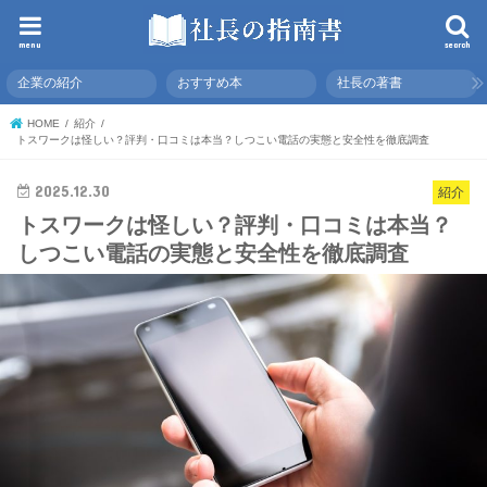
menu
search
企業の紹介
おすすめ本
社長の著書
HOME
紹介
トスワークは怪しい？評判・口コミは本当？しつこい電話の実態と安全性を徹底調査
2025.12.30
紹介
トスワークは怪しい？評判・口コミは本当？
しつこい電話の実態と安全性を徹底調査