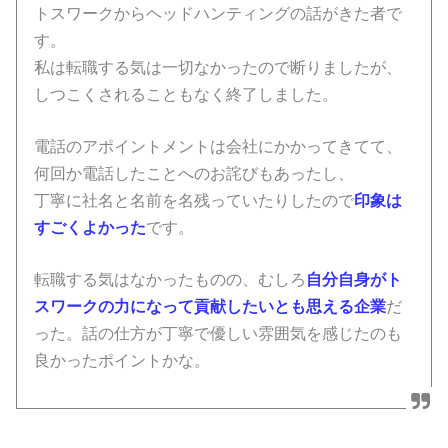
トスワークからヘッドハンティングの話がきた者で
す。
私は転職する気は一切なかったので断りましたが、
しつこくされることもなく終了しました。
電話のアポイントメントは会社にかかってきてて、
何回か電話したことへのお詫びもあったし、
丁寧に社名と名前を名残っていたりしたので
印象は
すごくよかった
です。
転職する気はなかったものの、むしろ
自分自身がト
スワークの力になって貢献したいとも思える企業
だ
った。話の仕方が丁寧で優しい雰囲気を感じたのも
良かったポイントかな。