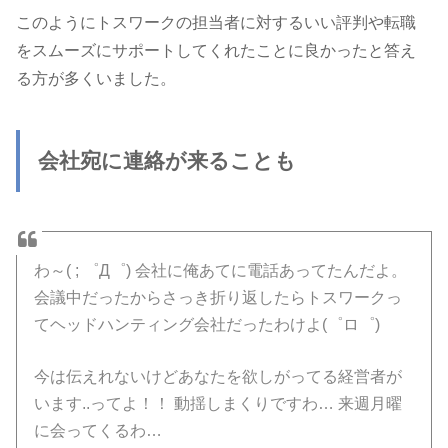
このようにトスワークの担当者に対するいい評判や転職
をスムーズにサポートしてくれたことに良かったと答え
る方が多くいました。
会社宛に連絡が来ることも
わ～( ; ゜Д゜) 会社に俺あてに電話あってたんだよ。
会議中だったからさっき折り返したらトスワークっ
てヘッドハンティング会社だったわけよ(゜ロ゜)
今は伝えれないけどあなたを欲しがってる経営者が
います..ってよ！！ 動揺しまくりですわ… 来週月曜
に会ってくるわ…