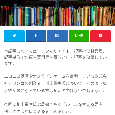
LINE
本記事においては、アフィリエイト、記事の取材費用、
記事単位での広告費用等を目的として記事を執筆してい
ます。
ニコニコ動画やオンラインゲームを展開している株式会
社ドワンゴの創業者・川上量生氏について、どのような
人物か気になっている方も多いのではないでしょうか。
今回は川上量生氏の著書である「ルールを変える思考
法」の内容や口コミをまとめました。