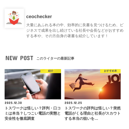
ceochecker
大量にあふれる本の中、効率的に良書を見つけるため、ビ
ジネスで成果を出し続けている社長や会長などがおすすめ
する本や、その方自身の著書を紹介しています！
NEW POST
このライターの最新記事
紹介
おすすめ本
2025.12.30
2025.12.25
トスワークは怪しい？評判・口コ
トスワークの評判は怪しい？突然
ミは本当？しつこい電話の実態と
電話がくる理由と社長がスカウト
安全性を徹底調査
する本当の狙いを…