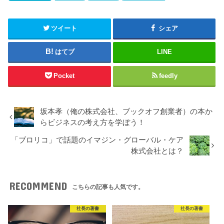
ツイート
シェア
はてブ
LINE
Pocket
feedly
坂本孝（俺の株式会社、ブックオフ創業者）の本か
らビジネスの考え方を学ぼう！
「ブロリコ」で話題のイマジン・グローバル・ケア
株式会社とは？
RECOMMEND
こちらの記事も人気です。
社長の著書
社長の著書