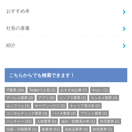
おすすめ本
社長の著書
紹介
こちらからでも検索できます！
IT業界
(34)
Twitterで人気
(2)
おすすめ記事
(7)
やばい
(1)
アパレル業界
(3)
アプリ
(3)
インフラ業界
(1)
エンタメ業界
(3)
エンファム
(1)
オープンハウス
(2)
キャリア系の本
(2)
コンサルティング業界
(3)
バイオ業界
(3)
プラント業界
(1)
ベンチャー
(31)
人材業界
(5)
会計・財務系の本
(1)
住宅業界
(1)
出版・印刷業界
(1)
創業者
(51)
化粧品業界
(2)
卸売業界
(1)