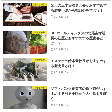
おすすめ本
楽天の三木谷浩史会長がおすすめす
る歴史小説から挑戦心を学ぼう！
2019.12.06
おすすめ本
SBIホールディングスの北尾吉孝社
長の経歴とおすすめする歴史書と
は！？
2019.12.06
おすすめ本
エステーの鈴木喬社長がおすすめす
る歴史書とは！
2019.12.06
おすすめ本
ソフトバンク創業者の孫正義がおす
すめする歴史小説から人生論を学ぼ
う！
2019.12.06