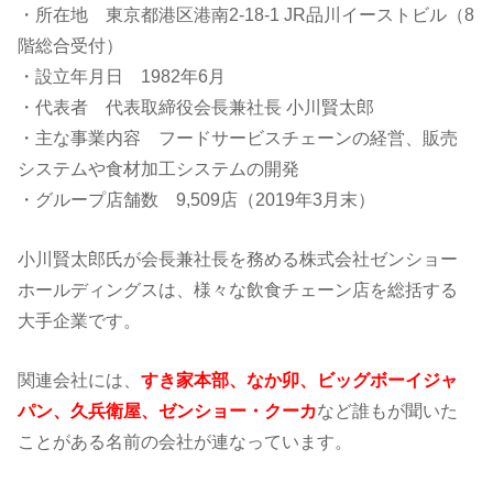
・所在地 東京都港区港南2-18-1 JR品川イーストビル（8
階総合受付）
・設立年月日 1982年6月
・代表者 代表取締役会長兼社長 小川賢太郎
・主な事業内容 フードサービスチェーンの経営、販売
システムや食材加工システムの開発
・グループ店舗数 9,509店（2019年3月末）
小川賢太郎氏が会長兼社長を務める株式会社ゼンショー
ホールディングスは、様々な飲食チェーン店を総括する
大手企業です。
関連会社には、
すき家本部、なか卯、ビッグボーイジャ
パン、久兵衛屋、ゼンショー・クーカ
など誰もが聞いた
ことがある名前の会社が連なっています。