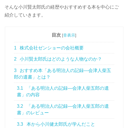
そんな小川賢太郎氏の経歴やおすすめする本を中心にご
紹介していきます。
目次
[
非表示
]
1
株式会社ゼンショーの会社概要
2
小川賢太郎氏はどのような人物なのか？
3
おすすめ本「ある明治人の記録―会津人柴五
郎の遺書」とは？
3.1
「ある明治人の記録―会津人柴五郎の遺
書」の内容
3.2
「ある明治人の記録―会津人柴五郎の遺
書」のレビュー
3.3
本から小川健太郎氏が学んだこと