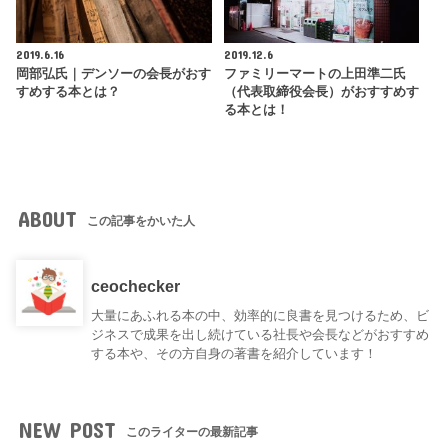
2019.6.16
2019.12.6
岡部弘氏｜デンソーの会長がおす
ファミリーマートの上田準二氏
すめする本とは？
（代表取締役会長）がおすすめす
る本とは！
ABOUT
この記事をかいた人
ceochecker
大量にあふれる本の中、効率的に良書を見つけるため、ビ
ジネスで成果を出し続けている社長や会長などがおすすめ
する本や、その方自身の著書を紹介しています！
NEW POST
このライターの最新記事