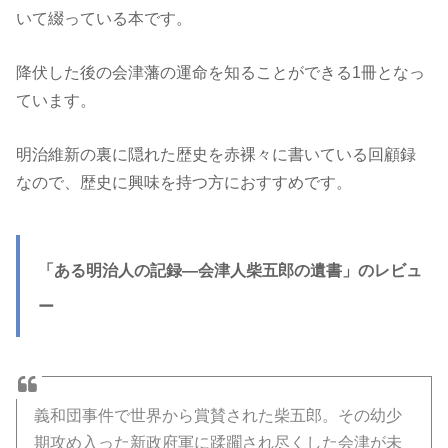
いて綴っている本です。
降伏した後の会津藩の運命を知ることができる1冊となっ
ています。
明治維新の裏に隠れた歴史を赤裸々に書いている回顧録
なので、歴史に興味を持つ方におすすめです。
「ある明治人の記録―会津人柴五郎の遺書」のレビュ
ー
義和団事件で世界から賞賛された柴五郎。その幼少
期攻め入った新政府軍に蹂躙され尽くした会津が未