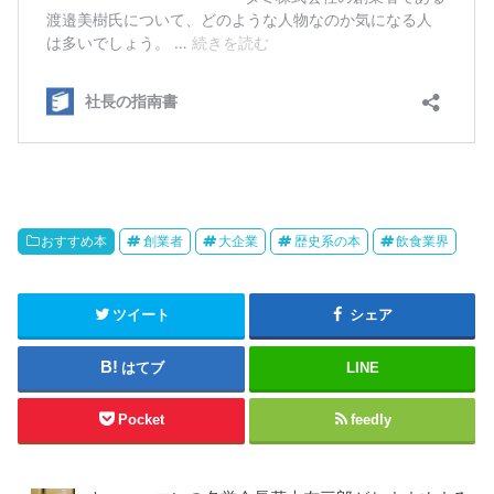
おすすめ本
創業者
大企業
歴史系の本
飲食業界
ツイート
シェア
はてブ
LINE
Pocket
feedly