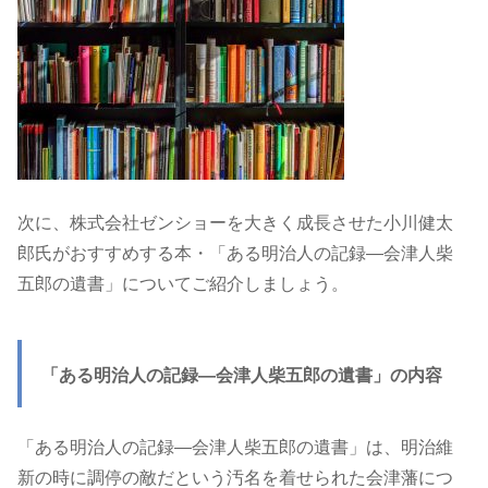
次に、株式会社ゼンショーを大きく成長させた小川健太
郎氏がおすすめする本・「ある明治人の記録―会津人柴
五郎の遺書」についてご紹介しましょう。
「ある明治人の記録―会津人柴五郎の遺書」の内容
「ある明治人の記録―会津人柴五郎の遺書」は、明治維
新の時に調停の敵だという汚名を着せられた会津藩につ