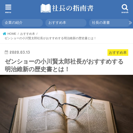
menu
search
企業の紹介
おすすめ本
社長の著書
HOME
おすすめ本
ゼンショーの小川賢太郎社長がおすすめする明治維新の歴史書とは！
2020.03.13
おすすめ本
ゼンショーの小川賢太郎社長がおすすめする
明治維新の歴史書とは！