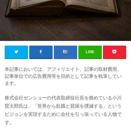
LINE
本記事においては、アフィリエイト、記事の取材費用、
記事単位での広告費用等を目的として記事を執筆してい
ます。
株式会社ゼンショーの代表取締役社長を務めている小川
賢太郎氏は、「世界から飢餓と貧困を撲滅する」という
ビジョンを実現するために会社を引っ張っている人物で
す。