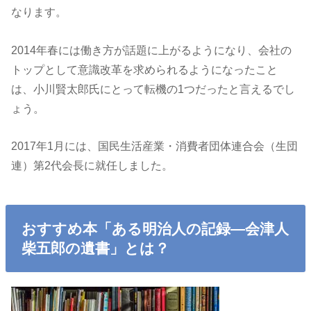
なります。
2014年春には働き方が話題に上がるようになり、会社の
トップとして意識改革を求められるようになったこと
は、小川賢太郎氏にとって転機の1つだったと言えるでし
ょう。
2017年1月には、国民生活産業・消費者団体連合会（生団
連）第2代会長に就任しました。
おすすめ本「ある明治人の記録―会津人
柴五郎の遺書」とは？