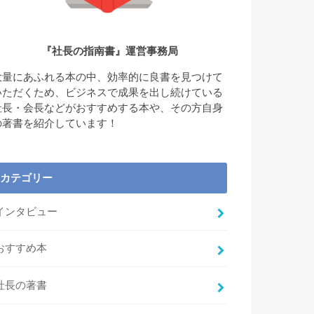
『社長の指南書』運営事務局
大量にあふれる本の中、効率的に良書を見つけて
いただくため、ビジネスで成果を出し続けている
社長・会長などがおすすめする本や、その方自身
の著書を紹介しています！
カテゴリー
インタビュー
おすすめ本
社長の著書