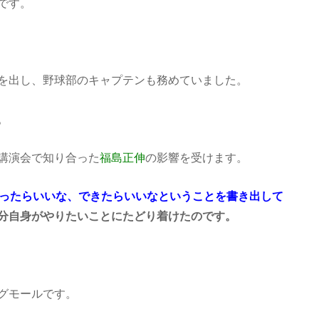
です。
を出し、野球部のキャプテンも務めていました。
。
講演会で知り合った
福島正伸
の影響を受けます。
あったらいいな、できたらいいなということを書き出して
分自身がやりたいことにたどり着けたのです。
グモールです。