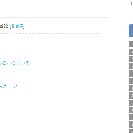
目次
[
非表示
]
商法』について
んだこと