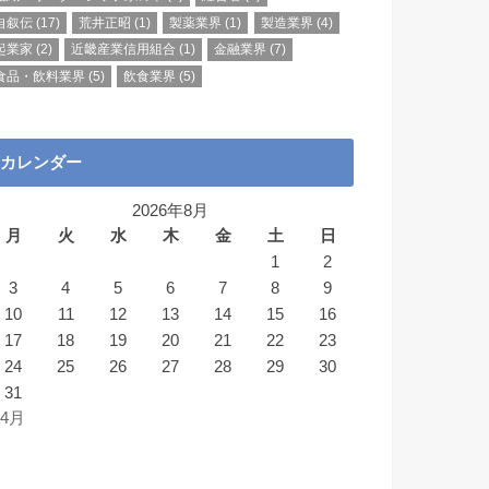
自叙伝
(17)
荒井正昭
(1)
製薬業界
(1)
製造業界
(4)
起業家
(2)
近畿産業信用組合
(1)
金融業界
(7)
食品・飲料業界
(5)
飲食業界
(5)
カレンダー
2026年8月
月
火
水
木
金
土
日
1
2
3
4
5
6
7
8
9
10
11
12
13
14
15
16
17
18
19
20
21
22
23
24
25
26
27
28
29
30
31
 4月