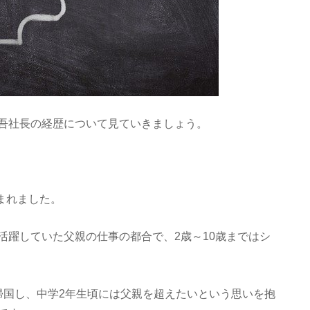
吾社長の経歴について見ていきましょう。
生まれました。
活躍していた父親の仕事の都合で、2歳～10歳まではシ
帰国し、中学2年生頃には父親を超えたいという思いを抱