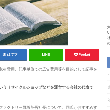
はてブ
LINE
Pocket
取材費用、記事単位での広告費用等を目的として記事を
いうリサイクルショップなどを運営する会社の代表で
ファクトリー野坂英吾社長について、同氏がおすすめす