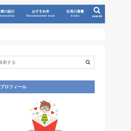
企業の紹介
おすすめ本
社長の著書
ntroduction
Recommended book
books
search
プロフィール