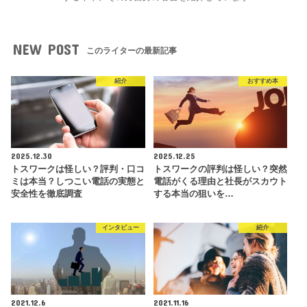
NEW POST
このライターの最新記事
紹介
おすすめ本
2025.12.30
2025.12.25
トスワークは怪しい？評判・口コ
トスワークの評判は怪しい？突然
ミは本当？しつこい電話の実態と
電話がくる理由と社長がスカウト
安全性を徹底調査
する本当の狙いを…
インタビュー
紹介
2021.12.6
2021.11.16