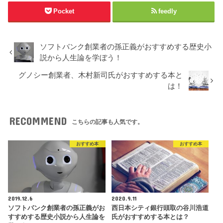
Pocket
feedly
ソフトバンク創業者の孫正義がおすすめする歴史小
説から人生論を学ぼう！
グノシー創業者、木村新司氏がおすすめする本と
は！
RECOMMEND
こちらの記事も人気です。
おすすめ本
おすすめ本
2019.12.6
2020.9.11
ソフトバンク創業者の孫正義がお
西日本シティ銀行頭取の谷川浩道
すすめする歴史小説から人生論を
氏がおすすめする本とは？