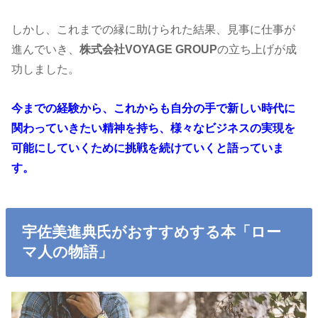
しかし、これまでの縁に助けられた結果、見事に仕事が
進んでいき、
株式会社VOYAGE GROUP
の立ち上げが成
功しました。
今までの経験から、これからも自分の手で新しい時代に
関わっていきたい精神を持ち、様々なビジネスの実現を
可能にしていくために挑戦を続けていくと語っていま
す。
宇佐美進典氏がおすすめする本「ロー
マ人の物語」