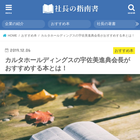
menu
search
企業の紹介
おすすめ本
社長の著書
HOME
おすすめ本
カルタホールディングスの宇佐美進典会長がおすすめする本とは！
2019.12.06
おすすめ本
カルタホールディングスの宇佐美進典会長が
おすすめする本とは！