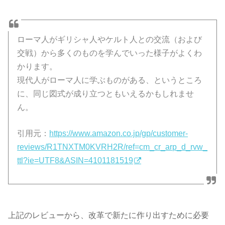
ローマ人がギリシャ人やケルト人との交流（および
交戦）から多くのものを学んでいった様子がよくわ
かります。
現代人がローマ人に学ぶものがある、というところ
に、同じ図式が成り立つともいえるかもしれませ
ん。
引用元：
https://www.amazon.co.jp/gp/customer-
reviews/R1TNXTM0KVRH2R/ref=cm_cr_arp_d_rvw_
ttl?ie=UTF8&ASIN=4101181519
上記のレビューから、改革で新たに作り出すために必要