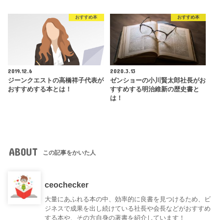
おすすめ本
おすすめ本
2019.12.6
2020.3.13
ジーンクエストの高橋祥子代表が
ゼンショーの小川賢太郎社長がお
おすすめする本とは！
すすめする明治維新の歴史書と
は！
ABOUT
この記事をかいた人
ceochecker
大量にあふれる本の中、効率的に良書を見つけるため、ビ
ジネスで成果を出し続けている社長や会長などがおすすめ
する本や、その方自身の著書を紹介しています！