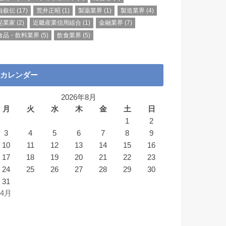
自叙伝
(17)
荒井正昭
(1)
製薬業界
(1)
製造業界
(4)
起業家
(2)
近畿産業信用組合
(1)
金融業界
(7)
食品・飲料業界
(5)
飲食業界
(5)
カレンダー
2026年8月
月
火
水
木
金
土
日
1
2
3
4
5
6
7
8
9
10
11
12
13
14
15
16
17
18
19
20
21
22
23
24
25
26
27
28
29
30
31
 4月