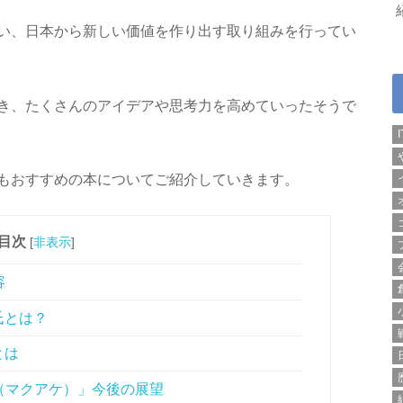
い、日本から新しい価値を作り出す取り組みを行ってい
き、たくさんのアイデアや思考力を高めていったそうで
もおすすめの本についてご紹介していきます。
目次
[
非表示
]
容
氏とは？
とは
e（マクアケ）」今後の展望