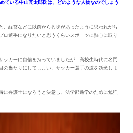
を務めている中山亮太郎氏は、どのような人物なのでしょう
と、経営などに以前から興味があったように思われがち
プロ選手になりたいと思うくらいスポーツに熱心に取り
サッカーに自信を持っていましたが、高校生時代に名門
目の当たりにしてしまい、サッカー選手の道を断念しま
時に弁護士になろうと決意し、法学部進学のために勉強