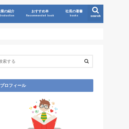
企業の紹介
おすすめ本
社長の著書
ntroduction
Recommended book
books
search
プロフィール