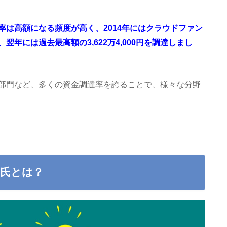
は高額になる頻度が高く、2014年にはクラウドファン
達、翌年には過去最高額の3,622万4,000円を調達しまし
部門など、多くの資金調達率を誇ることで、様々な分野
氏とは？