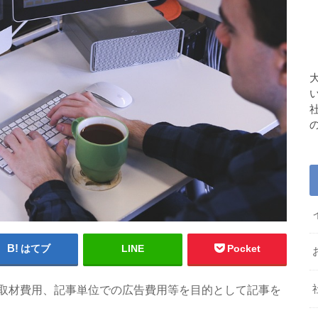
はてブ
LINE
Pocket
取材費用、記事単位での広告費用等を目的として記事を