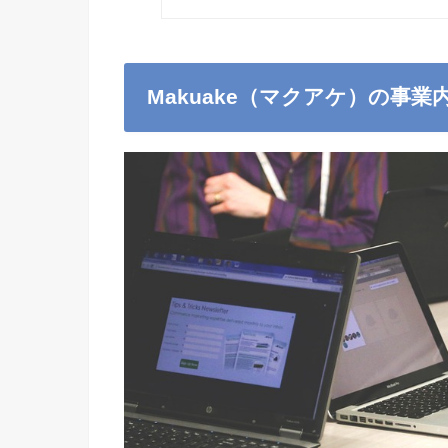
Makuake
（マクアケ）の事業