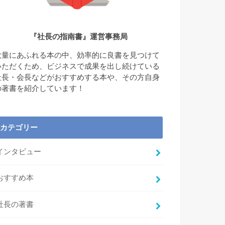
『社長の指南書』運営事務局
大量にあふれる本の中、効率的に良書を見つけて
いただくため、ビジネスで成果を出し続けている
社長・会長などがおすすめする本や、その方自身
の著書を紹介しています！
カテゴリー
インタビュー
おすすめ本
社長の著書