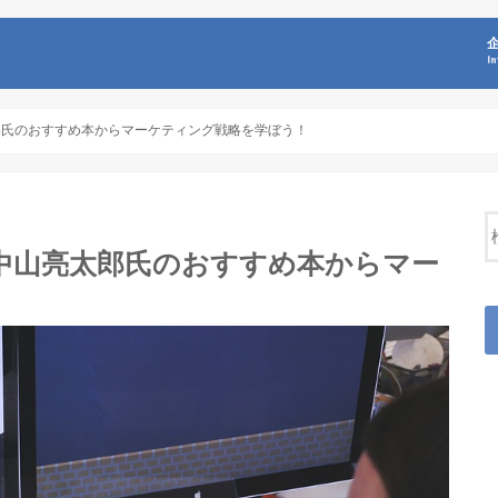
I
太郎氏のおすすめ本からマーケティング戦略を学ぼう！
代表中山亮太郎氏のおすすめ本からマー