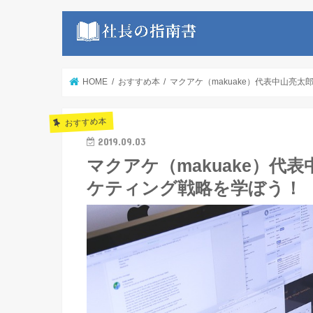
HOME
おすすめ本
マクアケ（makuake）代表中山亮
おすすめ本
2019.09.03
マクアケ（makuake）
ケティング戦略を学ぼう！