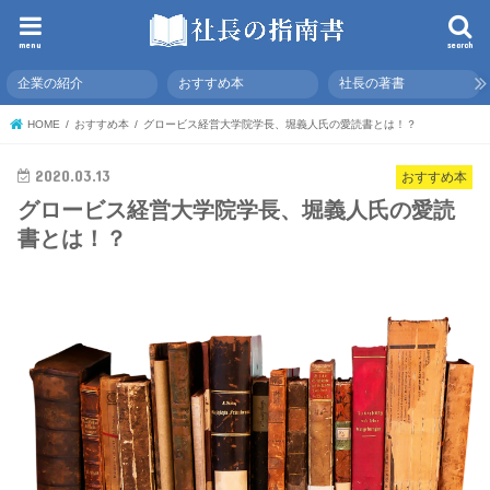
menu
search
企業の紹介
おすすめ本
社長の著書
HOME
おすすめ本
グロービス経営大学院学長、堀義人氏の愛読書とは！？
2020.03.13
おすすめ本
グロービス経営大学院学長、堀義人氏の愛読
書とは！？