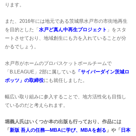
ります。
また、2016年には地元である茨城県水戸市の市街地再生
を目的とした「
水戸ど真ん中再生プロジェクト
」をスタ
ートさせており、地域創生にも力を入れていることが分
かるでしょう。
水戸市がホームのプロバスケットボールチームで
「B.LEAGUE」2部に属している
「サイバーダイン茨城ロ
ボッツ」の取締役
にも就任しました。
幅広い取り組みに参入することで、地方活性化も目指し
ているのだと考えられます。
堀義人氏はいくつか本の出版も行っており、作品には
「
新版 吾人の任務―MBAに学び、MBAを創る
」や「
日本