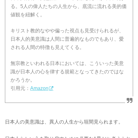
る。5人の偉人たちの人生から、底流に流れる美的価
値観を紐解く。
キリスト教的なやや偏った視点も見受けられるが、
日本人的美意識は人間に普遍的なものでもあり、愛
される人間の特徴も見えてくる。
無宗教といわれる日本においては、こういった美意
識が日本人の心を律する規範となってきたのではな
かろうか。
引用元：
Amazon
日本人の美意識は、異人の人生から垣間見られます。