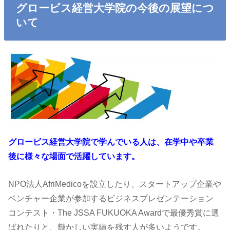
グロービス経営大学院の今後の展望につ
いて
グロービス経営大学院で学んでいる人は、在学中や卒業
後に様々な場面で活躍しています。
NPO法人AfriMedicoを設立したり、スタートアップ企業や
ベンチャー企業が参加するビジネスプレゼンテーション
コンテスト・The JSSA FUKUOKA Awardで最優秀賞に選
ばれたりと、輝かしい実績を残す人が多いようです。