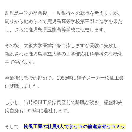
鹿児島中学の卒業後、一度銀行への就職を考えますが、
周りから勧められて鹿児島高等学校第三部に進学を果た
し、さらに鹿児島県玉龍高等学校に転校します。
その後、大阪大学医学部を目指しますが受験に失敗し、
新設された鹿児島県立大学の工学部応用科学科の有機化
学で学びます。
卒業後は教授の勧めで、1955年に碍子メーカー松風工業
に就職しました。
しかし、当時松風工業は倒産前で離職が続き、稲盛和夫
氏自身も1958年に退社します。
そして、
松風工業の社員8人で京セラの前進京都セラミッ