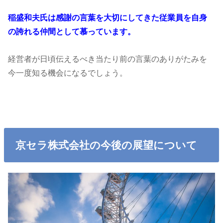
稲盛和夫氏は感謝の言葉を大切にしてきた従業員を自身
の誇れる仲間として慕っています。
経営者が日頃伝えるべき当たり前の言葉のありがたみを
今一度知る機会になるでしょう。
京セラ株式会社の今後の展望について