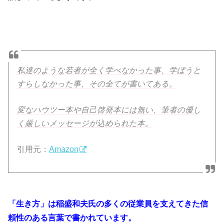
私達のような若者が全く学べなかった事、学ぼうと
すらしなかった事、その全てが書いてある。
変なハウツー本や自己啓発本には無い、筆者の優し
く厳しいメッセージが込められた本。
引用元：
Amazon
「生き方」は稲盛和夫氏の多くの従業員を支えてきた信
頼性のある言葉で書かれています。