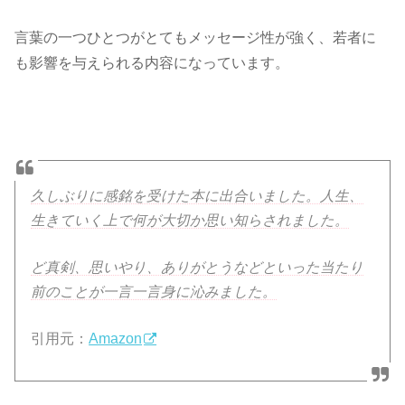
言葉の一つひとつがとてもメッセージ性が強く、若者に
も影響を与えられる内容になっています。
久しぶりに感銘を受けた本に出合いました。人生、
生きていく上で何が大切か思い知らされました。
ど真剣、思いやり、ありがとうなどといった当たり
前のことが一言一言身に沁みました。
引用元：
Amazon