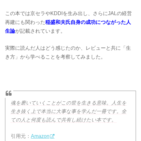
この本では京セラやKDDIを生み出し、さらにJALの経営
再建にも関わった
稲盛和夫氏自身の成功につながった人
生論
が記載されています。
実際に読んだ人はどう感じたのか、レビューと共に「生
き方」から学べることを考察してみました。
魂を磨いていくことがこの世を生きる意味。人生を
生き抜く上で本当に大事な事を学んだ一冊です。全
ての人と何度も読んで共有し続けたい本です。
引用元：
Amazon