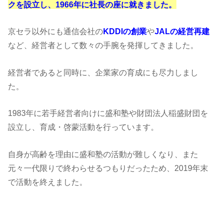
クを設立し、1966年に社長の座に就きました。
京セラ以外にも通信会社の
KDDIの創業
や
JALの経営再建
など、経営者として数々の手腕を発揮してきました。
経営者であると同時に、企業家の育成にも尽力しまし
た。
1983年に若手経営者向けに盛和塾や財団法人稲盛財団を
設立し、育成・啓蒙活動を行っています。
自身が高齢を理由に盛和塾の活動が難しくなり、また
元々一代限りで終わらせるつもりだったため、2019年末
で活動を終えました。