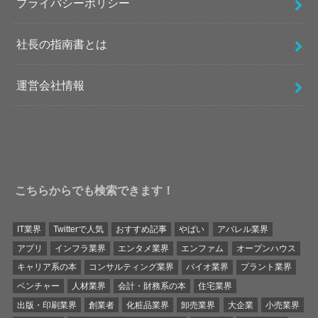
プライバシーポリシー
社長の指南書とは
運営会社情報
こちらからでも検索できます！
IT業界
Twitterで人気
おすすめ記事
やばい
アパレル業界
アプリ
インフラ業界
エンタメ業界
エンファム
オープンハウス
キャリア系の本
コンサルティング業界
バイオ業界
プラント業界
ベンチャー
人材業界
会計・財務系の本
住宅業界
出版・印刷業界
創業者
化粧品業界
卸売業界
大企業
小売業界