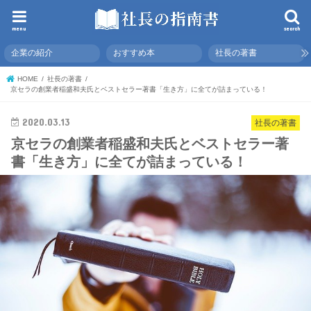
menu
search
企業の紹介
おすすめ本
社長の著書
HOME
社長の著書
京セラの創業者稲盛和夫氏とベストセラー著書「生き方」に全てが詰まっている！
2020.03.13
社長の著書
京セラの創業者稲盛和夫氏とベストセラー著
書「生き方」に全てが詰まっている！