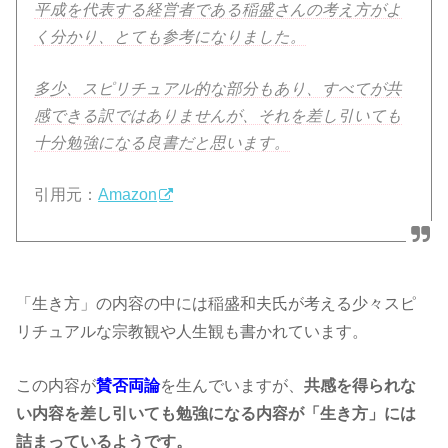
平成を代表する経営者である稲盛さんの考え方がよ
く分かり、とても参考になりました。
多少、スピリチュアル的な部分もあり、すべてが共
感できる訳ではありませんが、それを差し引いても
十分勉強になる良書だと思います。
引用元：
Amazon
「生き方」の内容の中には稲盛和夫氏が考える少々スピ
リチュアルな宗教観や人生観も書かれています。
この内容が
賛否両論
を生んでいますが、
共感を得られな
い内容を差し引いても勉強になる内容が「生き方」には
詰まっているようです。