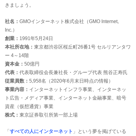
きましょう。
社名：
GMOインターネット株式会社（GMO Internet,
Inc.）
創業：
1991年5月24日
本社所在地：
東京都渋谷区桜丘町26番1号 セルリアンタワ
ー 4～14階
資本金：
50億円
代表：
代表取締役会長兼社長・グループ代表 熊谷正寿氏
従業員数：
5,958名（2020年6月末日時点の情報）
事業内容：
インターネットインフラ事業、インターネッ
ト広告・メディア事業、インターネット金融事業、暗号
資産（仮想通貨）事業
株式：
東京証券取引所第一部上場
「
すべての人にインターネット
」という夢を掲げている