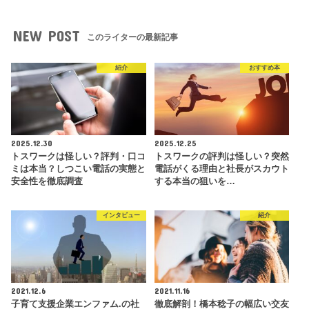
NEW POST
このライターの最新記事
紹介
おすすめ本
2025.12.30
2025.12.25
トスワークは怪しい？評判・口コ
トスワークの評判は怪しい？突然
ミは本当？しつこい電話の実態と
電話がくる理由と社長がスカウト
安全性を徹底調査
する本当の狙いを…
インタビュー
紹介
2021.12.6
2021.11.16
子育て支援企業エンファム.の社
徹底解剖！橋本稔子の幅広い交友