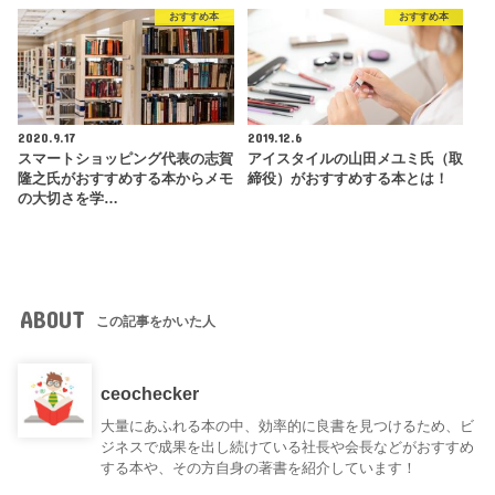
おすすめ本
おすすめ本
2020.9.17
2019.12.6
スマートショッピング代表の志賀
アイスタイルの山田メユミ氏（取
隆之氏がおすすめする本からメモ
締役）がおすすめする本とは！
の大切さを学…
ABOUT
この記事をかいた人
ceochecker
大量にあふれる本の中、効率的に良書を見つけるため、ビ
ジネスで成果を出し続けている社長や会長などがおすすめ
する本や、その方自身の著書を紹介しています！