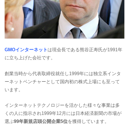
GMOインターネット
は現会長である熊谷正寿氏が1991年
に立ち上げた会社です。
創業当時から代表取締役就任し1999年には独立系インタ
ーネットベンチャーとして国内初の株式上場にも至って
います。
インターネットテクノロジーを活かした様々な事業は多
くの人に指示され1999年12月には日本経済新聞の市場が
選ぶ
99年新規店頭公開企業5位
を獲得しています。