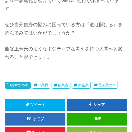
より一層進化し続けていくGMOに期待が集まっていま
す。
ぜひ自分自身の悩みに困っている方は『道は開ける』を
読んでみてはいかがでしょうか？
熊谷正寿氏のようなポジティブな考えを持つ人間へと変
わることができます。
おすすめ本
IT業界
創業者
大企業
思考系の本
ツイート
シェア
はてブ
LINE