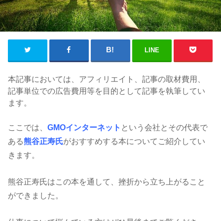
LINE
本記事においては、アフィリエイト、記事の取材費用、
記事単位での広告費用等を目的として記事を執筆してい
ます。
ここでは、
GMOインターネット
という会社とその代表で
ある
熊谷正寿氏
がおすすめする本についてご紹介してい
きます。
熊谷正寿氏はこの本を通して、挫折から立ち上がること
ができました。