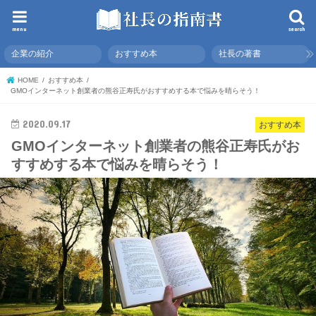
menu
search
企業の紹介
おすすめ本
社長の著書
HOME
おすすめ本
GMOインターネット創業者の熊谷正寿氏がおすすめする本で悩みを晴らそう！
2020.09.17
おすすめ本
GMOインターネット創業者の熊谷正寿氏がお
すすめする本で悩みを晴らそう！