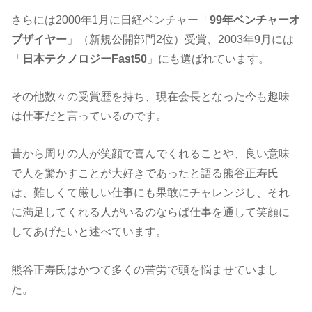
さらには2000年1月に日経ベンチャー「
99年ベンチャーオ
ブザイヤー
」（新規公開部門2位）受賞、2003年9月には
「
日本テクノロジーFast50
」にも選ばれています。
その他数々の受賞歴を持ち、現在会長となった今も趣味
は仕事だと言っているのです。
昔から周りの人が笑顔で喜んでくれることや、良い意味
で人を驚かすことが大好きであったと語る熊谷正寿氏
は、難しくて厳しい仕事にも果敢にチャレンジし、それ
に満足してくれる人がいるのならば仕事を通して笑顔に
してあげたいと述べています。
熊谷正寿氏はかつて多くの苦労で頭を悩ませていまし
た。