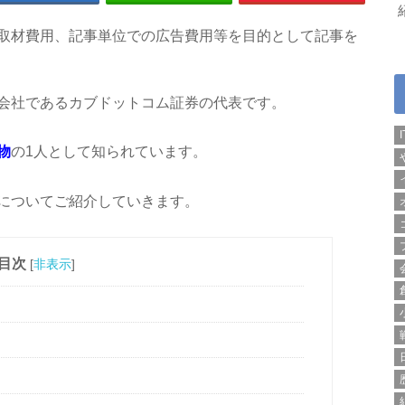
取材費用、記事単位での広告費用等を目的として記事を
会社であるカブドットコム証券の代表です。
物
の1人として知られています。
についてご紹介していきます。
目次
[
非表示
]