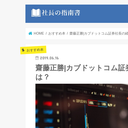
HOME
おすすめ本
齋藤正勝|カブドットコム証券社長の
おすすめ本
2019.06.16
齋藤正勝|カブドットコム
は？