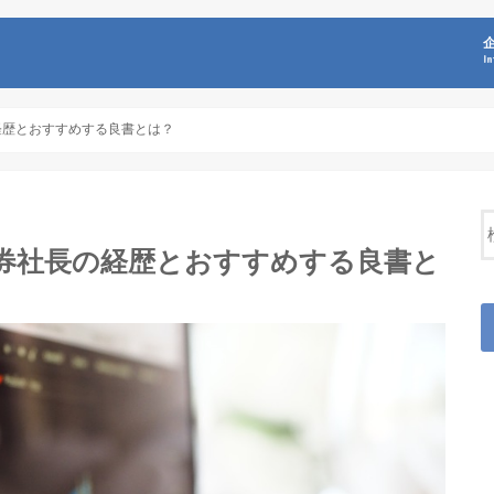
I
経歴とおすすめする良書とは？
証券社長の経歴とおすすめする良書と