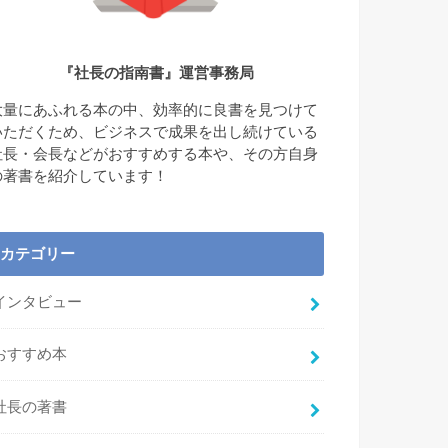
『社長の指南書』運営事務局
大量にあふれる本の中、効率的に良書を見つけて
いただくため、ビジネスで成果を出し続けている
社長・会長などがおすすめする本や、その方自身
の著書を紹介しています！
カテゴリー
インタビュー
おすすめ本
社長の著書