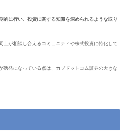
期的に行い、投資に関する知識を深められるような取り
同士が相談し合えるコミュニティや株式投資に特化して
が活発になっている点は、カブドットコム証券の大きな