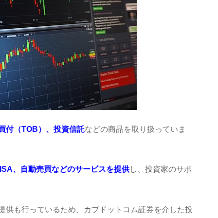
買付（TOB）、投資信託
などの商品を取り扱っていま
NISA、自動売買などのサービスを提供
し、投資家のサポ
提供も行っているため、カブドットコム証券を介した投