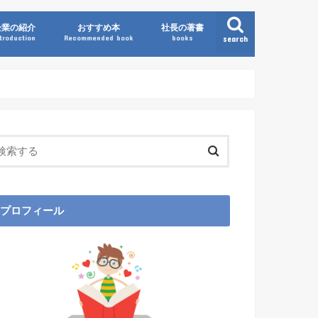
企業の紹介
おすすめ本
社長の著書
ntroduction
Recommended book
books
search
プロフィール