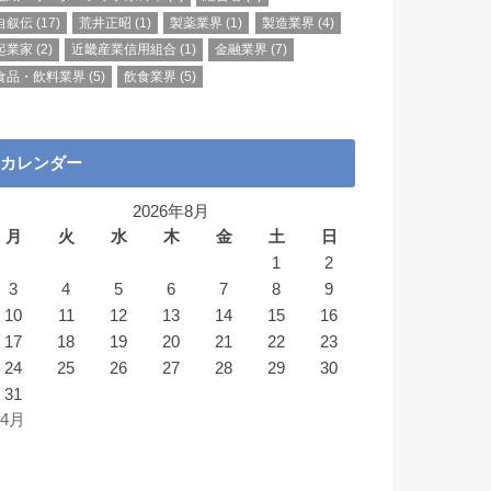
自叙伝
(17)
荒井正昭
(1)
製薬業界
(1)
製造業界
(4)
起業家
(2)
近畿産業信用組合
(1)
金融業界
(7)
食品・飲料業界
(5)
飲食業界
(5)
カレンダー
2026年8月
月
火
水
木
金
土
日
1
2
3
4
5
6
7
8
9
10
11
12
13
14
15
16
17
18
19
20
21
22
23
24
25
26
27
28
29
30
31
 4月