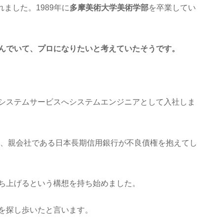
れました。1989年に
多摩美術大学美術学部
を卒業してい
んでいて、プロになりたいと考えていたそうです。
システムサービスへシステムエンジニアとして入社しま
が、親会社である日本長期信用銀行が不良債権を抱えてし
ち上げるという構想を持ち始めました。
を探し歩いたと言います。