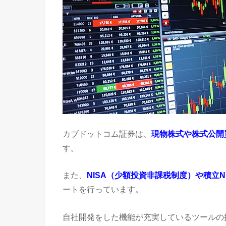
カブドットコム証券は、
現物株式や株式公開
す。
また、
NISA（少額投資非課税制度）や積立
ートを行っています。
自社開発をした機能が充実しているツールの