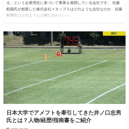
る」という企業理念に基づいて事業を展開している会社です。 佐藤
航陽氏が創業した株式会社メタップスはどのような会社なのか、佐藤
航陽氏はどのような人物なのかといっ…
紹介
日本大学でアメフトを牽引してきた井ノ口忠男
氏とは？人物/経歴/指南書をご紹介