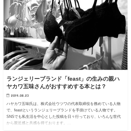
ランジェリーブランド「feast」の生みの親ハ
ヤカワ五味さんがおすすめする本とは？
2019.08.23
ハヤカワ五味氏は、株式会社ウツワの代表取締役を務めている人物
で、feastというランジェリーブランドを手掛けている人物です。
SNSでも私生活を中心とした投稿を日々行っており、いろんな世代
から親近感と共感を得ております。…