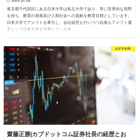
2019.07.05
東京都千代田区にある日本大学は私立大学であり、常に世界的な視野
を持ち、教育の発展及び人類社会への貢献を教育目標としています。
日本大学でアメフトを牽引し、会社経営も行いつつ自身もアメフト選
手として日本大学を卒業している井…
おすすめ本
齋藤正勝|カブドットコム証券社長の経歴とお