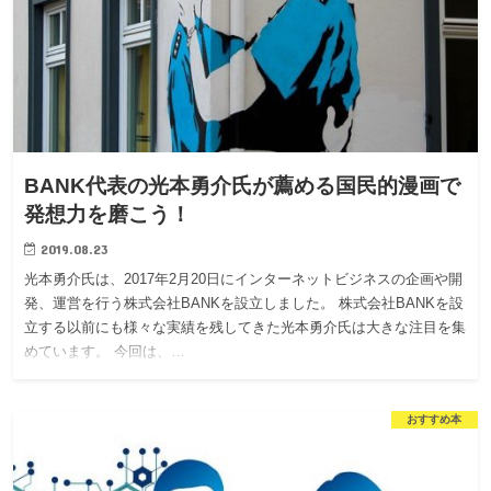
BANK代表の光本勇介氏が薦める国民的漫画で
発想力を磨こう！
2019.08.23
光本勇介氏は、2017年2月20日にインターネットビジネスの企画や開
発、運営を行う株式会社BANKを設立しました。 株式会社BANKを設
立する以前にも様々な実績を残してきた光本勇介氏は大きな注目を集
めています。 今回は、…
おすすめ本