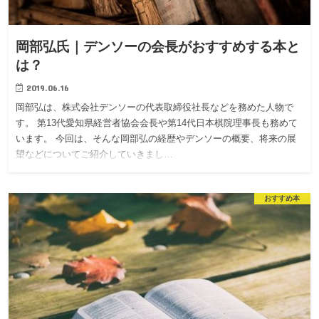
岡部弘氏｜デンソーの会長がおすすめする本と
は？
2019.06.16
岡部弘は、株式会社デンソーの代表取締役社長などを務めた人物で
す。 第13代愛知県経営者協会会長や第14代日本棋院理事長も務めて
います。 今回は、そんな岡部弘の経歴やデンソーの概要、将来の展
望などについてご紹介していきまし…
おすすめ本