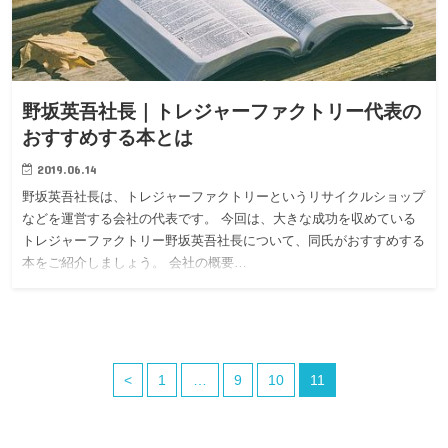
野坂英吾社長｜トレジャーファクトリー代表の
おすすめする本とは
2019.06.14
野坂英吾社長は、トレジャーファクトリーというリサイクルショップ
などを運営する会社の代表です。 今回は、大きな成功を収めている
トレジャーファクトリー野坂英吾社長について、同氏がおすすめする
本をご紹介しましょう。 会社の概要…
<
1
…
9
10
11