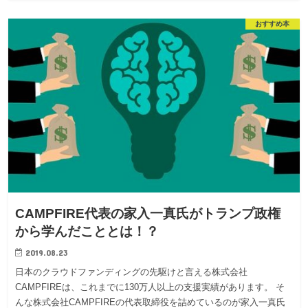
おすすめ本
CAMPFIRE代表の家入一真氏がトランプ政権
から学んだこととは！？
2019.08.23
日本のクラウドファンディングの先駆けと言える株式会社
CAMPFIREは、これまでに130万人以上の支援実績があります。 そ
んな株式会社CAMPFIREの代表取締役を詰めているのが家入一真氏