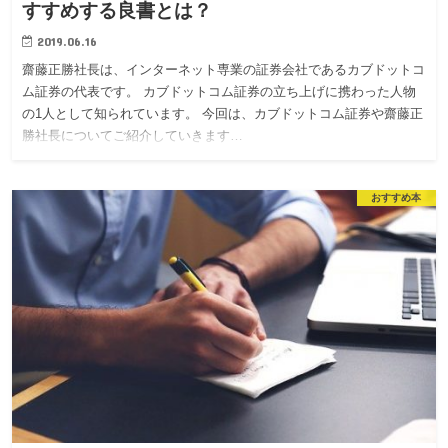
すすめする良書とは？
2019.06.16
齋藤正勝社長は、インターネット専業の証券会社であるカブドットコ
ム証券の代表です。 カブドットコム証券の立ち上げに携わった人物
の1人として知られています。 今回は、カブドットコム証券や齋藤正
勝社長についてご紹介していきます…
おすすめ本