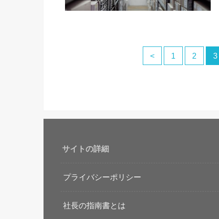
<
1
2
3
サイトの詳細
プライバシーポリシー
社長の指南書とは