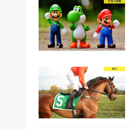
社長の著書
紹介