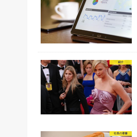
紹介
社長の著書